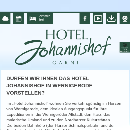
Zimmer
frei
DÜRFEN WIR IHNEN DAS HOTEL
JOHANNISHOF IN WERNIGERODE
VORSTELLEN?
Im „Hotel Johannishof" wohnen Sie verkehrsgünstig im Herzen
von Wernigerode, dem idealen Ausgangspunkt für Ihre
Expeditionen in die Wernigeröder Altstadt, den Harz, das
malerische Umland und zu den Nordharzer Kulturstätten.
Die beiden Bahnhöfe (der Harzer Schmalspurbahn und der