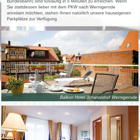
Bundesbahn) sind fußläufig in 5 Minuten zu erreichen. Wenn
Sie stattdessen lieber mit dem PKW nach Wernigerode
anreisen möchten, stehen Ihnen natürlich unsere hauseigenen
Parkplätze zur Verfügung.
Balkon Hotel Johannishof Wernigerode