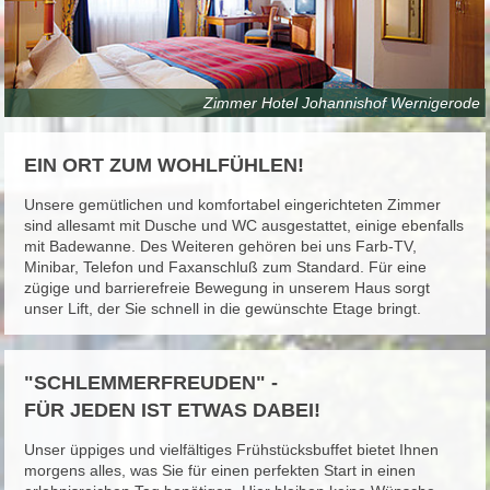
Zimmer Hotel Johannishof Wernigerode
EIN ORT ZUM WOHLFÜHLEN!
Unsere gemütlichen und komfortabel eingerichteten Zimmer
sind allesamt mit Dusche und WC ausgestattet, einige ebenfalls
mit Badewanne. Des Weiteren gehören bei uns Farb-TV,
Minibar, Telefon und Faxanschluß zum Standard. Für eine
zügige und barrierefreie Bewegung in unserem Haus sorgt
unser Lift, der Sie schnell in die gewünschte Etage bringt.
"SCHLEMMERFREUDEN" -
FÜR JEDEN IST ETWAS DABEI!
Unser üppiges und vielfältiges Frühstücksbuffet bietet Ihnen
morgens alles, was Sie für einen perfekten Start in einen